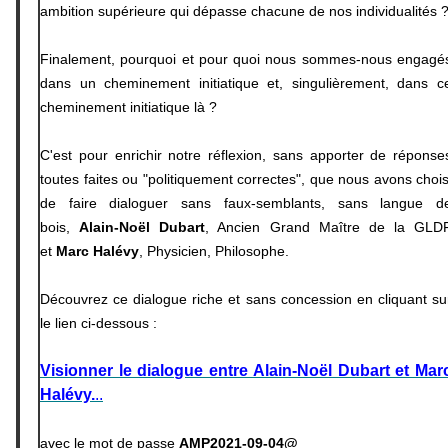
ambition supérieure qui dépasse chacune de nos individualités 
Finalement, pourquoi et pour quoi nous sommes-nous engagé
dans un cheminement initiatique et, singulièrement, dans c
cheminement initiatique là ?
C'est pour enrichir notre réflexion, sans apporter de réponse
toutes faites ou "politiquement correctes", que nous avons chois
de faire dialoguer sans faux-semblants, sans langue d
bois,
Alain-Noël Dubart
, Ancien Grand Maître de la GLD
et
Marc Halévy
, Physicien, Philosophe.
Découvrez ce dialogue riche et sans concession en cliquant su
le lien ci-dessous :
Visionner le dialogue entre Alain-Noël Dubart et Mar
Halévy.
..
avec le mot de passe
AMP2021-09-04@