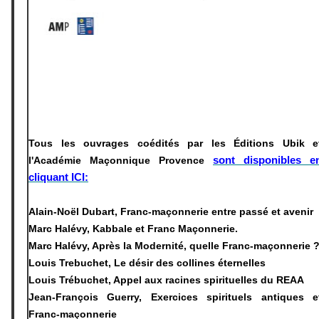
Tous les ouvrages coédités par les Éditions Ubik e
sont disponibles e
l'Académie Maçonnique Provence
cliquant ICI:
Alain-Noël Dubart, Franc-maçonnerie entre passé et avenir
Marc Halévy, Kabbale et Franc Maçonnerie.
Marc Halévy, Après la Modernité, quelle Franc-maçonnerie 
Louis Trebuchet, Le désir des collines éternelles
Louis Trébuchet, Appel aux racines spirituelles du REAA
Jean-François Guerry, Exercices spirituels antiques e
Franc-maçonnerie