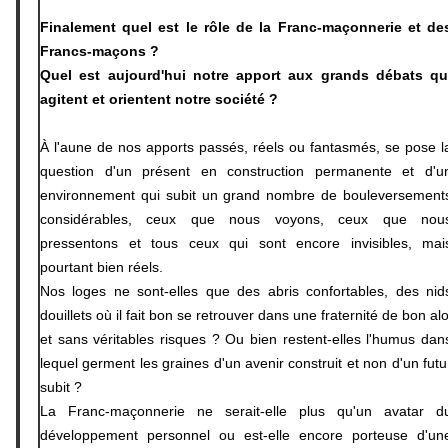
Finalement quel est le rôle de la Franc-maçonnerie et de
Francs-maçons ?
Quel est aujourd'hui notre apport aux grands débats qu
agitent et orientent notre société ?
À l'aune de nos apports passés, réels ou fantasmés, se pose l
question d'un présent en construction permanente et d'u
environnement qui subit un grand nombre de bouleversement
considérables, ceux que nous voyons, ceux que nou
pressentons et tous ceux qui sont encore invisibles, mai
pourtant bien réels.
Nos loges ne sont-elles que des abris confortables, des nid
douillets où il fait bon se retrouver dans une fraternité de bon alo
et sans véritables risques ? Ou bien restent-elles l'humus dan
lequel germent les graines d'un avenir construit et non d'un futu
subit ?
La Franc-maçonnerie ne serait-elle plus qu'un avatar d
développement personnel ou est-elle encore porteuse d'un