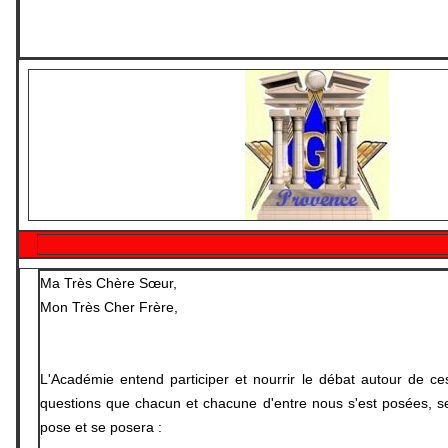
Ma Très Chère Sœur,
Mon Très Cher Frère,
L'Académie entend participer et nourrir le débat autour de ce
questions que chacun et chacune d'entre nous s'est posées, s
pose et se posera :