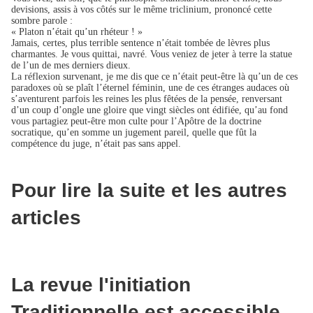
devisions, assis à vos côtés sur le même triclinium, prononcé cette
sombre parole :
« Platon n’était qu’un rhéteur ! »
Jamais, certes, plus terrible sentence n’était tombée de lèvres plus
charmantes. Je vous quittai, navré. Vous veniez de jeter à terre la statue
de l’un de mes derniers dieux.
La réflexion survenant, je me dis que ce n’était peut-être là qu’un de ces
paradoxes où se plaît l’éternel féminin, une de ces étranges audaces où
s’aventurent parfois les reines les plus fêtées de la pensée, renversant
d’un coup d’ongle une gloire que vingt siècles ont édifiée, qu’au fond
vous partagiez peut-être mon culte pour l’Apôtre de la doctrine
socratique, qu’en somme un jugement pareil, quelle que fût la
compétence du juge, n’était pas sans appel.
Pour lire la suite et les autres
articles
La revue l'initiation
Traditionnelle est accessible