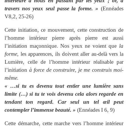
intérieure à nous en passant par les yeux ; or, à
travers nos yeux seul passe la forme. »
(Ennéades
V8,2, 25-26)
Cette initiation, ce mouvement, cette construction de
l’homme intérieur pierre après pierre est aussi
l’initiation maçonnique. Nos yeux ne voient que
la
forme,
les apparences, ils doivent aller au-delà vers la
Lumière, celle de l’homme intérieur réalisable par
l’initiation
à force de construire, je me construis moi-
même.
« …si tu es devenu tout entier une lumière sans
limite (…) si tu te vois devenu cela alors regarde en
tendant ton regard. Car seul un tel œil peut
contempler l’immense beauté. »
(Ennéades I 6, 9)
Cette démarche, cette marche vers l’homme intérieur