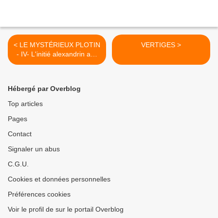
< LE MYSTÉRIEUX PLOTIN
VERTIGES >
- IV- L'initié alexandrin aux
yeux de Lyncée
Hébergé par Overblog
Top articles
Pages
Contact
Signaler un abus
C.G.U.
Cookies et données personnelles
Préférences cookies
Voir le profil de sur le portail Overblog