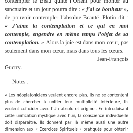
contempler le Beau quitte l’Orient pour monter au
sanctuaire et un jour pourra dire :
« j’ai ce bonheur »,
de pouvoir contempler l’absolue Beauté. Plotin dit :
« J’aime la contemplation et ce qui en moi
contemple, engendre en même temps l’objet de sa
contemplation. »
Alors la joie est dans mon cœur, pas
seulement dans mon cœur, mais dans tous les cœurs.
Jean-François
Guerry.
Notes :
« Les néoplatoniciens veulent encore plus, ils ne se contentent
plus de chercher à unifier leur multiplicité intérieure, ils
veulent coïncider avec l’Un absolu et originel. En introduisant
cette unification mystique avec l’un, la conscience individuelle
doit disparaitre. Ils donnent par là même aussi une autre
dimension aux « Exercices Spirituels » pratiqués pour obtenir