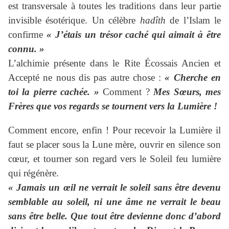
est transversale à toutes les traditions dans leur partie
invisible ésotérique. Un célèbre
hadîth
de l’Islam le
confirme
« J’étais un trésor caché qui aimait à être
connu. »
L’alchimie présente dans le Rite Écossais Ancien et
Accepté ne nous dis pas autre chose :
« Cherche en
toi la pierre cachée. »
Comment ?
Mes Sœurs, mes
Frères que vos regards se tournent vers la Lumière !
Comment encore, enfin ! Pour recevoir la Lumière il
faut se placer sous la Lune mère, ouvrir en silence son
cœur, et tourner son regard vers le Soleil feu lumière
qui régénère.
« Jamais un œil ne verrait le soleil sans être devenu
semblable au soleil, ni une âme ne verrait le beau
sans être belle. Que tout être devienne donc d’abord