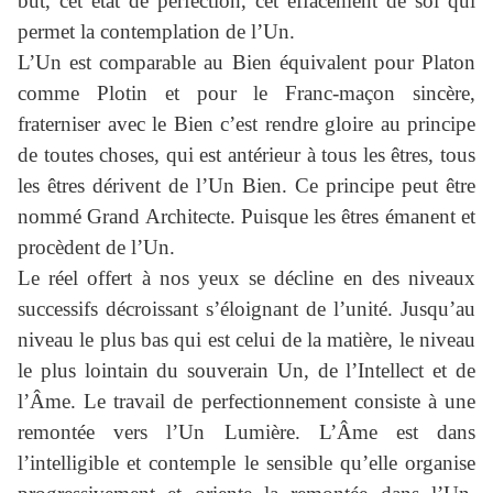
but, cet état de perfection, cet effacement de soi qui
permet la contemplation de l’Un.
L’Un est comparable au Bien équivalent pour Platon
comme Plotin et pour le Franc-maçon sincère,
fraterniser avec le Bien c’est rendre gloire au principe
de toutes choses, qui est antérieur à tous les êtres, tous
les êtres dérivent de l’Un Bien. Ce principe peut être
nommé Grand Architecte. Puisque les êtres émanent et
procèdent de l’Un.
Le réel offert à nos yeux se décline en des niveaux
successifs décroissant s’éloignant de l’unité. Jusqu’au
niveau le plus bas qui est celui de la matière, le niveau
le plus lointain du souverain Un, de l’Intellect et de
l’Âme. Le travail de perfectionnement consiste à une
remontée vers l’Un Lumière. L’Âme est dans
l’intelligible et contemple le sensible qu’elle organise