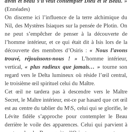
divin et beau s’il veut contempler Dieu et le Beau. »
(Ennéades)
On discerne ici l’influence de la terre alchimique du
Nil, des Mystères Isiaques sur la pensée de Plotin. On
ne peut s’empêcher de penser à la découverte de
l’homme intérieur, et ce qui était dit à Isis lors de la
découverte des membres d’Osiris :
« Nous l’avons
trouvé, réjouissons-nous ! »
L’homme intérieur,
vertical,
« plus radieux que jamais… »
tourne son
regard vers le Delta lumineux où réside l’œil central,
le troisième œil spirituel celui du Maître.
Cet œil ne tardera pas à descendre vers le Maître
Secret, le Maître intérieur, est-ce par hasard que cet œil
est au centre du tablier du M
\
S, celui qui se glorifie, le
Lévite fidèle s’approche pour contempler le Beau
derrière le voile des apparences. Celui qui parvient à