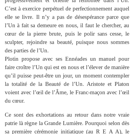
progressivement et oriente la remontée dans l’Un.
C’est à exercice perpétuel de perfectionnement auquel
elle se livre. Il n’y a pas de désespérance parce que
l’Un à fait sa demeure en nous, il faut le chercher, au
cœur de la pierre brute, puis le polir sans cesse, le
sculpter, rejoindre sa beauté, puisque nous sommes
des parties de l’Un.
Plotin propose avec ses Ennéades un manuel pour
faire croître l’Un qui est en nous et l’élever de manière
qu’il puisse peut-être un jour, un moment contempler
la totalité de la Beauté de l’Un. Aristote et Platon
voient avec l’œil de l’Âme, le Franc-maçon avec l’œil
du cœur.
Ce sont des exhortations au retour dans notre vraie
patrie là règne la Grande Lumière. Pourquoi selon dès
sa première cérémonie initiatique (au R E A A), le