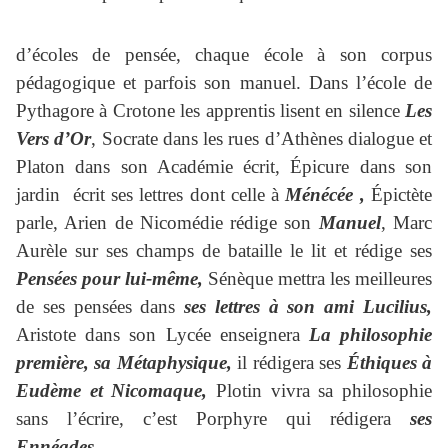
d’écoles de pensée, chaque école à son corpus
pédagogique et parfois son manuel. Dans l’école de
Pythagore à Crotone les apprentis lisent en silence
Les
Vers d’Or
, Socrate dans les rues d’Athènes dialogue et
Platon dans son Académie écrit, Épicure dans son
jardin écrit ses lettres dont celle à
Ménécée ,
Épictète
parle, Arien de Nicomédie rédige son
Manuel
, Marc
Aurèle sur ses champs de bataille le lit et rédige ses
Pensées pour lui-même,
Sénèque mettra les meilleures
de ses pensées dans
ses lettres à son ami Lucilius,
Aristote dans son Lycée enseignera
La philosophie
première, sa Métaphysique,
il rédigera ses
Éthiques à
Eudème et Nicomaque,
Plotin vivra sa philosophie
sans l’écrire, c’est Porphyre qui rédigera
ses
Ennéades.