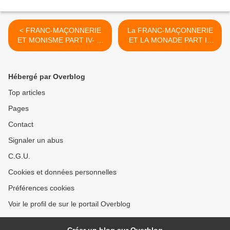
< FRANC-MAÇONNERIE
La FRANC-MAÇONNERIE
ET MONISME PART IV- B.
ET LA MONADE PART II-
SPINOZA
Le Chemin de la Monade
Giordano Bruno. >
Hébergé par Overblog
Top articles
Pages
Contact
Signaler un abus
C.G.U.
Cookies et données personnelles
Préférences cookies
Voir le profil de sur le portail Overblog