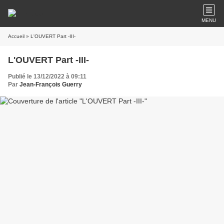
MENU
Accueil
» L'OUVERT Part -III-
L'OUVERT Part -III-
Publié le 13/12/2022 à 09:11
Par
Jean-François Guerry