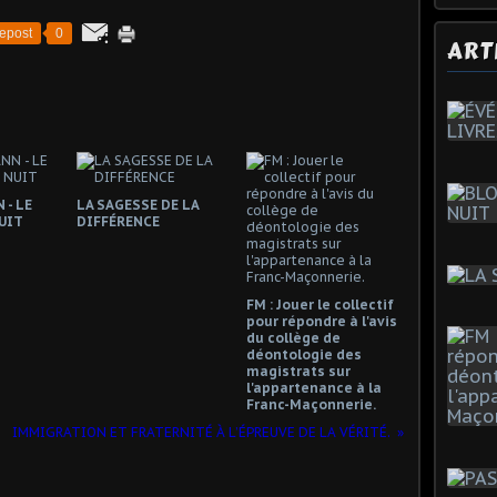
epost
0
ART
 - LE
LA SAGESSE DE LA
UIT
DIFFÉRENCE
FM : Jouer le collectif
pour répondre à l'avis
du collège de
déontologie des
magistrats sur
l'appartenance à la
Franc-Maçonnerie.
IMMIGRATION ET FRATERNITÉ À L’ÉPREUVE DE LA VÉRITÉ.