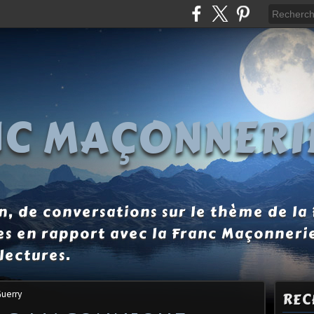
NC MAÇONNERI
, de conversations sur le thème de la
es en rapport avec la Franc Maçonneri
lectures.
Guerry
REC