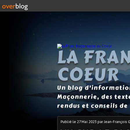
LA FRA
COEUR
Un blog d'information
Maçonnerie, des text
rendus et conseils de 
Publié le
27 Mai 2023
par Jean-François 