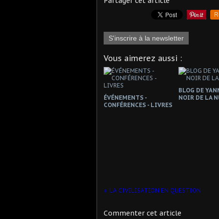
Partager cet article
R
S'inscrire à la newsletter
Vous aimerez aussi :
BLOG DE YANN
ÉVÉNEMENTS -
NOIR DE LA N
CONFÉRENCES - LIVRES
LA CIVILISATION EN QUESTION
Commenter cet article