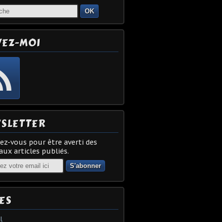
OK
VEZ-MOI
SLETTER
z-vous pour être averti des
ux articles publiés.
ES
l