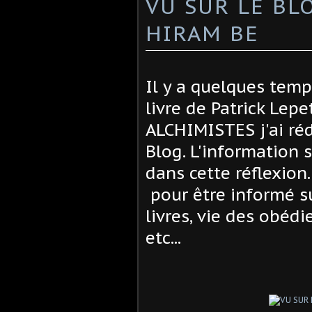
VU SUR LE B
HIRAM BE
Il y a quelques temp
livre de Patrick Lep
ALCHIMISTES j'ai réd
Blog. L'information s
dans cette réflexion
pour être informé s
livres, vie des obédi
etc...