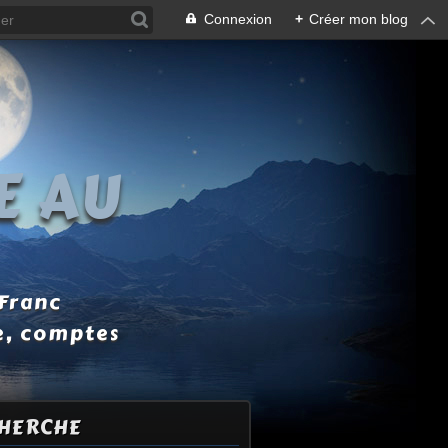
Connexion
+
Créer mon blog
E AU
 Franc
e, comptes
HERCHE