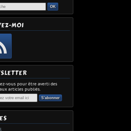
OK
VEZ-MOI
SLETTER
z-vous pour être averti des
ux articles publiés.
ES
l