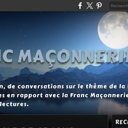
NC MAÇONNERI
, de conversations sur le thème de la
es en rapport avec la Franc Maçonneri
lectures.
REC