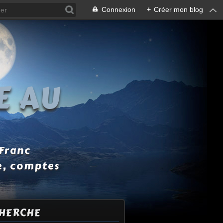
Connexion
+
Créer mon blog
E AU
 Franc
e, comptes
HERCHE