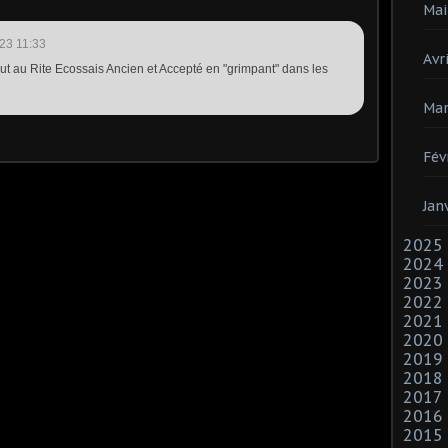
Mai
23 11:33
Avri
rtout au Rite Ecossais Ancien et Accepté en "grimpant" dans les
Mar
Fév
Jan
2025
2024
2023
2022
2021
2020
2019
2018
2017
2016
2015