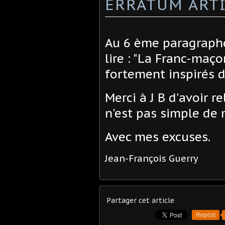
ERRATUM ARTI
Au 6 ème paragraphe d
lire : "La Franc-maço
fortement inspirés de
Merci à J B d'avoir r
n'est pas simple de 
Avec mes excuses.
Jean-François Guerry
Partager cet article
Repost