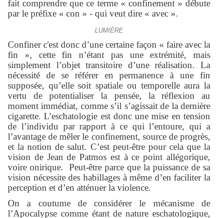
fait comprendre que ce terme « confinement » débute
par le préfixe « con » - qui veut dire « avec ».
LUMIÈRE
Confiner c'est donc d’une certaine façon « faire avec la
fin », cette fin n’étant pas une extrémité, mais
simplement l’objet transitoire d’une réalisation. La
nécessité de se référer en permanence à une fin
supposée, qu’elle soit spatiale ou temporelle aura la
vertu de potentialiser la pensée, la réflexion au
moment immédiat, comme s’il s’agissait de la dernière
cigarette. L’eschatologie est donc une mise en tension
de l’individu par rapport à ce qui l’entoure, qui a
l’avantage de mêler le confinement, source de progrès,
et la notion de salut. C’est peut-être pour cela que la
vision de Jean de Patmos est à ce point allégorique,
voire onirique. Peut-être parce que la puissance de sa
vision nécessite des habillages à même d’en faciliter la
perception et d’en atténuer la violence.
On a coutume de considérer le mécanisme de
l’Apocalypse comme étant de nature eschatologique,