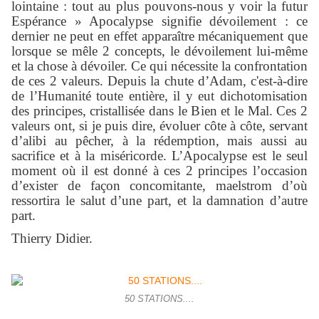
lointaine : tout au plus pouvons-nous y voir la futur
Espérance » Apocalypse signifie dévoilement : ce
dernier ne peut en effet apparaître mécaniquement que
lorsque se mêle 2 concepts, le dévoilement lui-même
et la chose à dévoiler. Ce qui nécessite la confrontation
de ces 2 valeurs. Depuis la chute d’Adam, c'est-à-dire
de l’Humanité toute entière, il y eut dichotomisation
des principes, cristallisée dans le Bien et le Mal. Ces 2
valeurs ont, si je puis dire, évoluer côte à côte, servant
d’alibi au pêcher, à la rédemption, mais aussi au
sacrifice et à la miséricorde. L’Apocalypse est le seul
moment où il est donné à ces 2 principes l’occasion
d’exister de façon concomitante, maelstrom d’où
ressortira le salut d’une part, et la damnation d’autre
part.
Thierry Didier.
50 STATIONS....