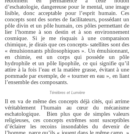
redonnent en permanence à cette notion
d’eschatologie, dangereuse pour le mental, une image
lisible, donc acceptable pour l’esprit humain. Ces
concepts sont des sortes de facilitateurs, possédant un
pôle divin et un pôle humain, ces pôles permettant de
lier l’homme à son destin et à son environnement
cosmique. Si je me risquais à une comparaison
chimique, je dirais que ces concepts- satellites sont des
« émulsionnants philosophiques ». Un émulsionnant,
en chimie, est un corps qui possède un pôle
hydrophile et un pôle lipophile, ce qui signifie qu’il
attire à la fois l’eau et la matière grasse, évitant à une
pommade par exemple, de « tourner en eau », en liant
l’ensemble des composants.
Ténèbres et Lumière
Il en va de même des concepts déjà cités, qui arrime
véritablement l’humain au cœur du mécanisme
eschatologique. Bien plus que de simples valeurs
religieuses, ces concepts extrêmes sont susceptibles
d’éclairer les recoins insondables du devenir de
l’homme, parce qu’ils « jouent dans le même camp, »