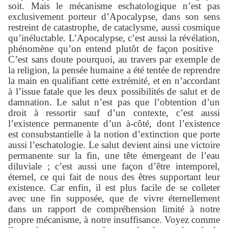
soit. Mais le mécanisme eschatologique n’est pas
exclusivement porteur d’Apocalypse, dans son sens
restreint de catastrophe, de cataclysme, aussi cosmique
qu’inéluctable. L’Apocalypse, c’est aussi la révélation,
phénomène qu’on entend plutôt de façon positive
C’est sans doute pourquoi, au travers par exemple de
la religion, la pensée humaine a été tentée de reprendre
la main en qualifiant cette extrémité, et en n’accordant
à l’issue fatale que les deux possibilités de salut et de
damnation. Le salut n’est pas que l’obtention d’un
droit à ressortir sauf d’un contexte, c’est aussi
l’existence permanente d’un à-côté, dont l’existence
est consubstantielle à la notion d’extinction que porte
aussi l’eschatologie. Le salut devient ainsi une victoire
permanente sur la fin, une tête émergeant de l’eau
diluviale ; c’est aussi une façon d’être intemporel,
éternel, ce qui fait de nous des êtres supportant leur
existence. Car enfin, il est plus facile de se colleter
avec une fin supposée, que de vivre éternellement
dans un rapport de compréhension limité à notre
propre mécanisme, à notre insuffisance. Voyez comme