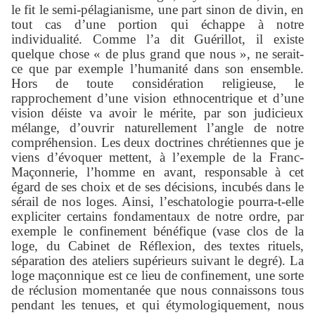
le fit le semi-pélagianisme, une part sinon de divin, en
tout cas d’une portion qui échappe à notre
individualité. Comme l’a dit Guérillot, il existe
quelque chose « de plus grand que nous », ne serait-
ce que par exemple l’humanité dans son ensemble.
Hors de toute considération religieuse, le
rapprochement d’une vision ethnocentrique et d’une
vision déiste va avoir le mérite, par son judicieux
mélange, d’ouvrir naturellement l’angle de notre
compréhension. Les deux doctrines chrétiennes que je
viens d’évoquer mettent, à l’exemple de la Franc-
Maçonnerie, l’homme en avant, responsable à cet
égard de ses choix et de ses décisions, incubés dans le
sérail de nos loges. Ainsi, l’eschatologie pourra-t-elle
expliciter certains fondamentaux de notre ordre, par
exemple le confinement bénéfique (vase clos de la
loge, du Cabinet de Réflexion, des textes rituels,
séparation des ateliers supérieurs suivant le degré). La
loge maçonnique est ce lieu de confinement, une sorte
de réclusion momentanée que nous connaissons tous
pendant les tenues, et qui étymologiquement, nous