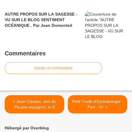
AUTRE PROPOS SUR LA SAGESSE -
VU SUR LE BLOG SENTIMENT
OCÉANIQUE . Par Jean Dumonteil
Commentaires
Ajouter un commentaire
< Jean Cassou, ami du
Petit Traité d'Eschatologie -
Peuple espagnol, le 8
Part - IV- >
décembre 2023 à Toulouse.
Hébergé par Overblog