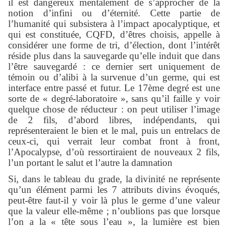
il est dangereux mentalement de s’approcher de la
notion d’infini ou d’éternité. Cette partie de
l’humanité qui subsistera à l’impact apocalyptique, et
qui est constituée, CQFD, d’êtres choisis, appelle à
considérer une forme de tri, d’élection, dont l’intérêt
réside plus dans la sauvegarde qu’elle induit que dans
l’être sauvegardé : ce dernier sert uniquement de
témoin ou d’alibi à la survenue d’un germe, qui est
interface entre passé et futur. Le 17ème degré est une
sorte de « degré-laboratoire », sans qu’il faille y voir
quelque chose de réducteur : on peut utiliser l’image
de 2 fils, d’abord libres, indépendants, qui
représenteraient le bien et le mal, puis un entrelacs de
ceux-ci, qui verrait leur combat front à front,
l’Apocalypse, d’où ressortiraient de nouveaux 2 fils,
l’un portant le salut et l’autre la damnation
Si, dans le tableau du grade, la divinité ne représente
qu’un élément parmi les 7 attributs divins évoqués,
peut-être faut-il y voir là plus le germe d’une valeur
que la valeur elle-même ; n’oublions pas que lorsque
l’on a la « tête sous l’eau », la lumière est bien