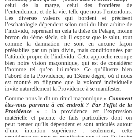
celui de la marge, celui des frontières de
l’entendement et de la vie, telle que nous l’entendons.
Les diverses valeurs qui bordent et précisent
l’eschatologie dépendent selon moi du libre arbitre de
l’individu, reprenant en cela la thèse de Pelage, moine
breton du 4ème siècle, où il expose que le salut, tout
comme la damnation ne sont en aucune façon
préétablies par un plan divin, mais conditionnées par
l‘attitude propre de l’individu. Cette approche recoupe
bien notre vision maçonnique, qui est de considérer
l’homme tel qu’en lui-même. Ce qu’illustre bien
l’abord de la Providence, au 13ème degré, où il nous
est montré en filigrane que la volonté individuelle
invite naturellement la Providence à se manifester.
Comme nous le dit un rituel maçonnique,«
Comment
êtes-vous parvenu à cet endroit ? Par l’effet de la
Providence »
: la providence est l’expression
matérielle et patente de faits particuliers dont on
peut penser qu’ils dépendent et sont articulés autour
d’une intention supérieure : seulement, cette
providence ne peut se manifester que si on l’y invite