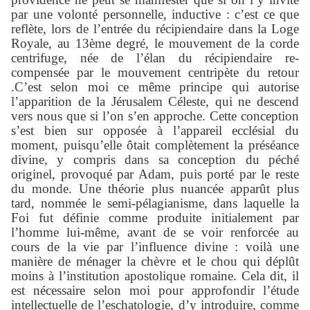
par une volonté personnelle, inductive : c’est ce que
reflète, lors de l’entrée du récipiendaire dans la Loge
Royale, au 13ème degré, le mouvement de la corde
centrifuge, née de l’élan du récipiendaire re-
compensée par le mouvement centripète du retour
.C’est selon moi ce même principe qui autorise
l’apparition de la Jérusalem Céleste, qui ne descend
vers nous que si l’on s’en approche. Cette conception
s’est bien sur opposée à l’appareil ecclésial du
moment, puisqu’elle ôtait complètement la préséance
divine, y compris dans sa conception du péché
originel, provoqué par Adam, puis porté par le reste
du monde. Une théorie plus nuancée apparût plus
tard, nommée le semi-pélagianisme, dans laquelle la
Foi fut définie comme produite initialement par
l’homme lui-même, avant de se voir renforcée au
cours de la vie par l’influence divine : voilà une
manière de ménager la chèvre et le chou qui déplût
moins à l’institution apostolique romaine. Cela dit, il
est nécessaire selon moi pour approfondir l’étude
intellectuelle de l’eschatologie, d’y introduire, comme