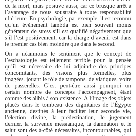
de la mort, mais positive aussi, car ce brusque arrêt a
l’avantage de nous soustraire à toute responsabilité
ultérieure. En psychologie, par exemple, il est reconnu
qu’un évènement lambda est bien souvent moins
générateur de stress s’il est qualifié négativement que
s’il l’est positivement, car la charge d’avenir est dans
le premier cas bien moindre que dans le second.
On a néanmoins le sentiment que le concept de
l’eschatologie est tellement terrible pour la pensée
qu’il est nécessaire de lui adjoindre des principes
concomitants, des visions plus formelles, plus
imagées, jouant le rôle de tampons, de viatiques, voire
de passerelles. C’est peut-être aussi pourquoi un
certain nombre de concepts l’accompagnent, étant
comme des alibis à son existence .Á l’image des objets
placés dans le tombeau des dignitaires de l’Égypte
ancienne, destinés à leur faciliter leur seconde vie,
l’élection divine, la prédestination, le jugement
dernier, la survenue messianique, la damnation et le
salut sont des à-côté nécessaires, incontournables, qui