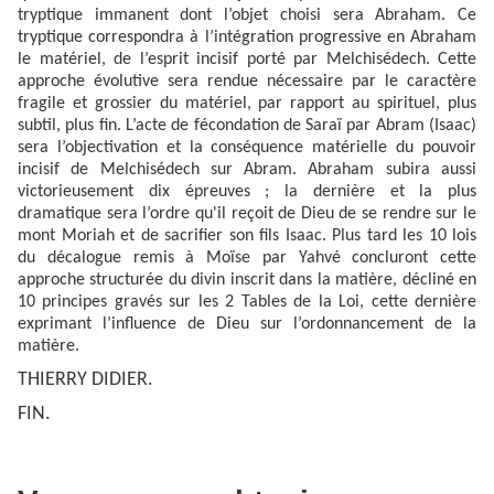
tryptique immanent dont l’objet choisi sera Abraham. Ce
tryptique correspondra à l’intégration progressive en Abraham
le matériel, de l’esprit incisif porté par Melchisédech. Cette
approche évolutive sera rendue nécessaire par le caractère
fragile et grossier du matériel, par rapport au spirituel, plus
subtil, plus fin. L’acte de fécondation de Saraï par Abram (Isaac)
sera l’objectivation et la conséquence matérielle du pouvoir
incisif de Melchisédech sur Abram. Abraham subira aussi
victorieusement dix épreuves ; la dernière et la plus
dramatique sera l’ordre qu'il reçoit de Dieu de se rendre sur le
mont Moriah et de sacrifier son fils Isaac. Plus tard les 10 lois
du décalogue remis à Moïse par Yahvé concluront cette
approche structurée du divin inscrit dans la matière, décliné en
10 principes gravés sur les 2 Tables de la Loi, cette dernière
exprimant l’influence de Dieu sur l’ordonnancement de la
matière.
THIERRY DIDIER.
FIN.