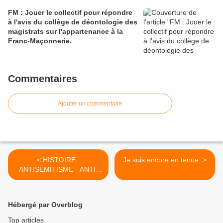
FM : Jouer le collectif pour répondre
à l'avis du collège de déontologie des
magistrats sur l'appartenance à la
Franc-Maçonnerie.
Commentaires
Ajouter un commentaire
< HISTOIRE :
Je suis encore en tenue. >
ANTISÉMITISME - ANTI-
MAÇONNISME - Michel
Levine
Hébergé par Overblog
Top articles