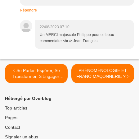
Répondre
22/08/2023 07:10
Un MERCI majuscule Philippe pour ce beau
commentaire.<br /> Jean-François
< Se Parler, Espérer, Se
PHÉNOMÉNOLOGIE ET
Transformer, S’Engager,
FRANC-MAÇONNERIE ? >
Marcher, Résister. Part VI-
Résister.
Hébergé par Overblog
Top articles
Pages
Contact
Signaler un abus