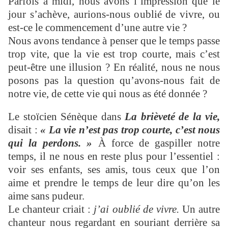
Parfois à midi, nous avons l’impression que le
jour s’achève, aurions-nous oublié de vivre, ou
est-ce le commencement d’une autre vie ?
Nous avons tendance à penser que le temps passe
trop vite, que la vie est trop courte, mais c’est
peut-être une illusion ? En réalité, nous ne nous
posons pas la question qu’avons-nous fait de
notre vie, de cette vie qui nous as été donnée ?
Le stoïcien Sénèque dans
La brièveté de la vie,
disait :
« La vie n’est pas trop courte, c’est nous
qui la perdons. »
À force de gaspiller notre
temps, il ne nous en reste plus pour l’essentiel :
voir ses enfants, ses amis, tous ceux que l’on
aime et prendre le temps de leur dire qu’on les
aime sans pudeur.
Le chanteur criait :
j’ai oublié de vivre.
Un autre
chanteur nous regardant en souriant derrière sa