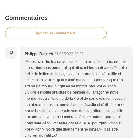
Commentaires
Ajouter un commentaire
P
Philippe Dubach
21/08/2023 23:37
"Après avoir bu les rasades jusqu’à plus soif de leurs rires, de
leurs joies sans pourquoi, qui effacent les souffrances" quelle
belle définition de la sagesse qui tourne le dos à l'utilité et
efface d'un seul coup la vanité qui peut gagner lorsque l'on
attend un "pourquoi" qui ne se montre pas. <br /> <br />
L'utilité est cette structure de pensée qui a façonné notre
monde, depuis l'origine de la vie et de son évolution, jusqu'à
maintenant dans un monde ivre d'efficacité et d'utilité. <br />
<br /> Les rires et la beauté sont des nourritures sans utilité
qui orientent vers une lumière et éclaire notre regard pour
nous faire découvrir autre chose que le "pourquoi ?" initial.
<br /> <br /> Notre questionnement ne devrait-il pas être
différent de l'utilité?