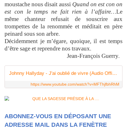
moustache nous disait aussi
Quand on est con on
est con le temps ne fait rien à l’affaire…
Le
même chanteur refusait de souscrire aux
trompettes de la renommée et méditait en père
peinard sous son arbre.
Décidemment je m’égare, quoique, il est temps
d’être sage et reprendre nos travaux.
Jean-François Guerry.
Johnny Hallyday - J'ai oublié de vivre (Audio Officiel)
https://www.youtube.com/watch?v=MFThjfbhRhM
ABONNEZ-VOUS EN DÉPOSANT UNE
ADRESSE MAIL DANS LA FENÈTRE