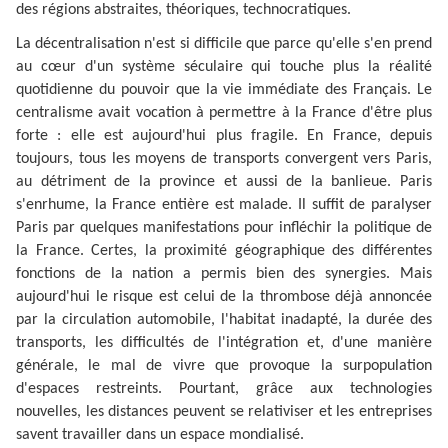
des régions abstraites, théoriques, technocratiques.
La décentralisation n'est si difficile que parce qu'elle s'en prend
au cœur d'un système séculaire qui touche plus la réalité
quotidienne du pouvoir que la vie immédiate des Français. Le
centralisme avait vocation à permettre à la France d'être plus
forte : elle est aujourd'hui plus fragile. En France, depuis
toujours, tous les moyens de transports convergent vers Paris,
au détriment de la province et aussi de la banlieue. Paris
s'enrhume, la France entière est malade. Il suffit de paralyser
Paris par quelques manifestations pour infléchir la politique de
la France. Certes, la proximité géographique des différentes
fonctions de la nation a permis bien des synergies. Mais
aujourd'hui le risque est celui de la thrombose déjà annoncée
par la circulation automobile, l'habitat inadapté, la durée des
transports, les difficultés de l'intégration et, d'une manière
générale, le mal de vivre que provoque la surpopulation
d'espaces restreints. Pourtant, grâce aux technologies
nouvelles, les distances peuvent se relativiser et les entreprises
savent travailler dans un espace mondialisé.