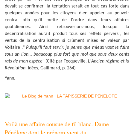
devait se confirmer, la tentation serait en tout cas forte dans
quelques années pour les citoyens d'en appeler au pouvoir
central afin qu'il mette de l'ordre dans leurs affaires
quotidiennes. Ainsi retrouverions-nous, lorsque la
décentralisation aurait produit tous ses "effets pervers", les
vertus de la centralisation si crûment mises en valeur par
Voltaire :"
Puisqu'il faut servir, je pense que mieux vaut le faire
sous un lion... beaucoup plus fort que moi que sous deux cents
rats de mon espèce
" (Cité par Tocqueville.
L'Ancien régime et la
Révolution,
Idées, Gallimard, p. 264)
Yann.
Agrandir l’image :
Voilà une affaire cousue de fil blanc. Dame
Pénélope dont le prénom vient du