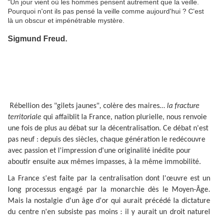
"Un jour vient où les hommes pensent autrement que la veille.
Pourquoi n'ont ils pas pensé la veille comme aujourd'hui ? C'est
là un obscur et impénétrable mystère.
Sigmund Freud.
Rébellion des "gilets jaunes", colère des maires…
la fracture
territoriale
qui affaiblit la France, nation plurielle, nous renvoie
une fois de plus au débat sur la décentralisation. Ce débat n'est
pas neuf : depuis des siècles, chaque génération le redécouvre
avec passion et l'impression d'une originalité inédite pour
aboutir ensuite aux mêmes impasses, à la même immobilité.
La France s'est faite par la centralisation dont l'œuvre est un
long processus engagé par la monarchie dès le Moyen-Âge.
Mais la nostalgie d'un âge d'or qui aurait précédé la dictature
du centre n'en subsiste pas moins : il y aurait un droit naturel