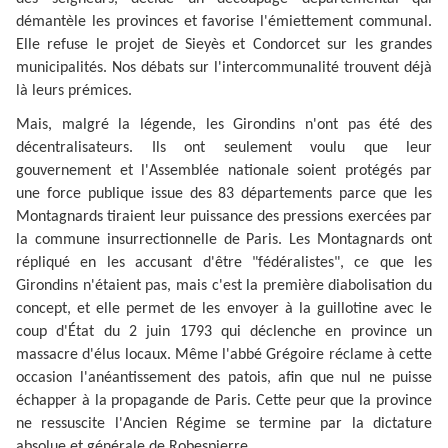
démantèle les provinces et favorise l'émiettement communal.
Elle refuse le projet de Sieyès et Condorcet sur les grandes
municipalités. Nos débats sur l'intercommunalité trouvent déjà
là leurs prémices.
Mais, malgré la légende, les Girondins n'ont pas été des
décentralisateurs. Ils ont seulement voulu que leur
gouvernement et l'Assemblée nationale soient protégés par
une force publique issue des 83 départements parce que les
Montagnards tiraient leur puissance des pressions exercées par
la commune insurrectionnelle de Paris. Les Montagnards ont
répliqué en les accusant d'être "fédéralistes", ce que les
Girondins n'étaient pas, mais c'est la première diabolisation du
concept, et elle permet de les envoyer à la guillotine avec le
coup d'État du 2 juin 1793 qui déclenche en province un
massacre d'élus locaux. Même l'abbé Grégoire réclame à cette
occasion l'anéantissement des patois, afin que nul ne puisse
échapper à la propagande de Paris. Cette peur que la province
ne ressuscite l'Ancien Régime se termine par la dictature
absolue et générale de Robespierre.