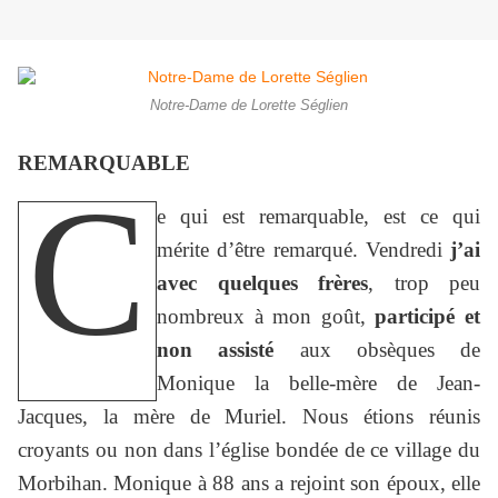
Notre-Dame de Lorette Séglien
REMARQUABLE
C
e qui est remarquable, est ce qui
mérite d’être remarqué. Vendredi
j’ai
avec quelques frères
, trop peu
nombreux à mon goût,
participé et
non assisté
aux obsèques de
Monique la belle-mère de Jean-
Jacques, la mère de Muriel. Nous étions réunis
croyants ou non dans l’église bondée de ce village du
Morbihan. Monique à 88 ans a rejoint son époux, elle