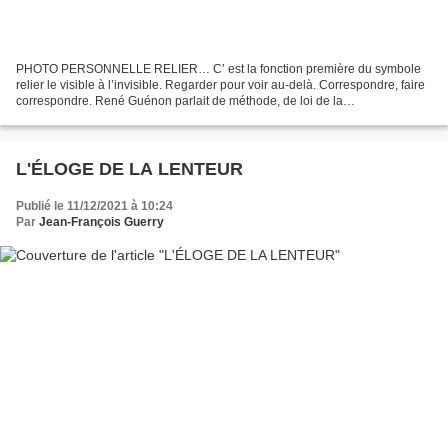
PHOTO PERSONNELLE RELIER… C’ est la fonction première du symbole
relier le visible à l’invisible. Regarder pour voir au-delà. Correspondre, faire
correspondre. René Guénon parlait de méthode, de loi de la
correspondance. Le symbole vit, nous parle, fait...
L'ÉLOGE DE LA LENTEUR
Publié le 11/12/2021 à 10:24
Par
Jean-François Guerry