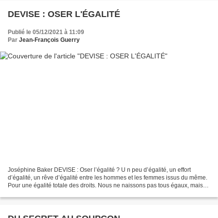
DEVISE : OSER L'ÉGALITÉ
Publié le 05/12/2021 à 11:09
Par
Jean-François Guerry
Joséphine Baker DEVISE : Oser l’égalité ? U n peu d’égalité, un effort
d’égalité, un rêve d’égalité entre les hommes et les femmes issus du même.
Pour une égalité totale des droits. Nous ne naissons pas tous égaux, mais
différents, heureusement ! Nous...