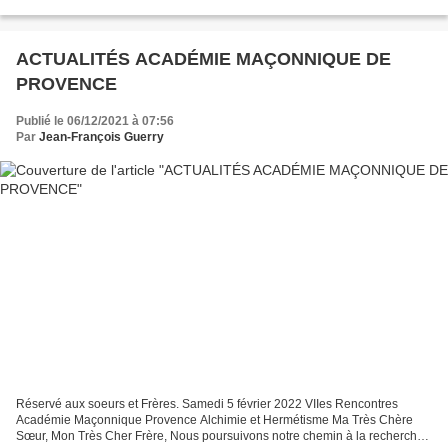
dans un voyage pour aller plus loin,...
ACTUALITÉS ACADÉMIE MAÇONNIQUE DE
PROVENCE
Publié le 06/12/2021 à 07:56
Par
Jean-François Guerry
Réservé aux soeurs et Frères. Samedi 5 février 2022 VIIes Rencontres
Académie Maçonnique Provence Alchimie et Hermétisme Ma Très Chère
Sœur, Mon Très Cher Frère, Nous poursuivons notre chemin à la recherche