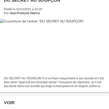
DU SECRET AU SOUPÇON
Publié le 03/12/2021 à 10:20
Par
Jean-François Guerry
DU SECRET AU SOUPÇON O ui la Franc-maçonnerie a ses secrets et c’est
bien ainsi ! Quel est son principal secret ? Essayons de répondre, ce n’est
pas facile dans une société qui érige la transparence en dogme, prône la
confusion totale entre le privé et...
VOIR