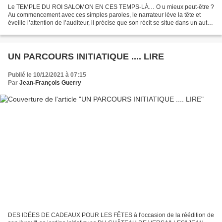
Le TEMPLE DU ROI SALOMON EN CES TEMPS-LÀ… O u mieux peut-être ?
Au commencement avec ces simples paroles, le narrateur lève la tête et
éveille l’attention de l’auditeur, il précise que son récit se situe dans un autre
temps, que nous reste-t-il de ces...
UN PARCOURS INITIATIQUE .... LIRE
Publié le 10/12/2021 à 07:15
Par
Jean-François Guerry
DES IDÉES DE CADEAUX POUR LES FÊTES à l'occasion de la réédition de