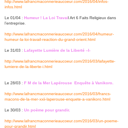
http://www.lafrancmaconnerieaucoeur.com/2016/04/infos-
infos.html
Le 01/04 :
Humeur ! La Loi Travai
l Art 6 Faits Religieux dans
l’entreprise.
http://www.lafrancmaconnerieaucoeur.com/2016/04/humeur-
humeur-la-loi-travail-reaction-du-grand-orient.html
Le 31/03 :
Lafayette Lumière de la Liberté –I-
http://www.lafrancmaconnerieaucoeur.com/2016/03/lafayette-
lumiere-de-la-liberte-i.html
Le 28/03 :
F M de la Mer Lapérouse Enquête à Vanikoro.
http://www.lafrancmaconnerieaucoeur.com/2016/03/francs-
macons-de-la-mer-xxii-laperouse-enquete-a-vanikoro.html
Le 30/03 :
Un poème pour grandir.
http://www.lafrancmaconnerieaucoeur.com/2016/03/un-poeme-
pour-grandir.html