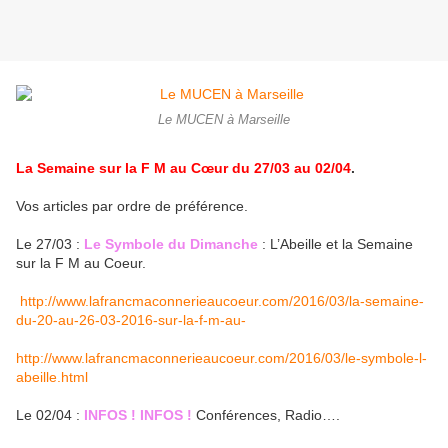
Le MUCEN à Marseille
La Semaine sur la F M au Cœur du 27/03 au 02/04
.
Vos articles par ordre de préférence.
Le 27/03 :
Le Symbole du Dimanche
: L’Abeille et la Semaine
sur la F M au Coeur.
http://www.lafrancmaconnerieaucoeur.com/2016/03/la-semaine-
du-20-au-26-03-2016-sur-la-f-m-au-
http://www.lafrancmaconnerieaucoeur.com/2016/03/le-symbole-l-
abeille.html
Le 02/04 :
INFOS ! INFOS !
Conférences, Radio….