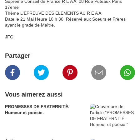
Suprême Conseil de France R E A A. 08 Rue Puteaux Paris
17ème
Thème L'EPREUVE DES ELEMENTS AU R E A A.
Date le 21 Mai Heure 10 h 30 Réservé aux Soeurs et Frères
ayant le grade de Maître.
JFG
Partager
Vous aimerez aussi
PROMESSES DE FRATERNITÉ.
Humeur et poésie.