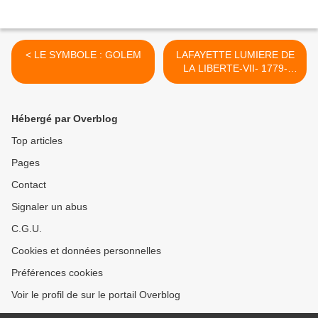
< LE SYMBOLE : GOLEM
LAFAYETTE LUMIERE DE
LA LIBERTE-VII- 1779-
1780 Le Retour dans le
Nouveau Monde >
Hébergé par Overblog
Top articles
Pages
Contact
Signaler un abus
C.G.U.
Cookies et données personnelles
Préférences cookies
Voir le profil de sur le portail Overblog