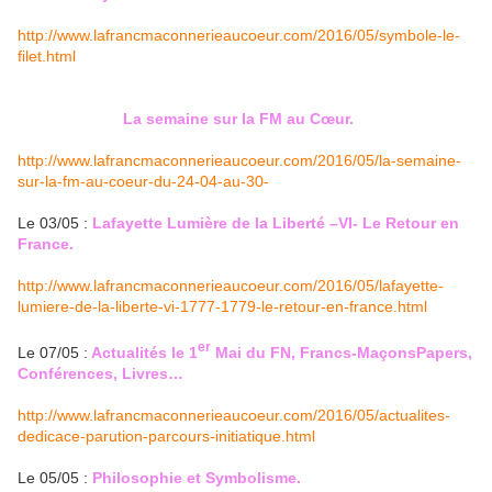
http://www.lafrancmaconnerieaucoeur.com/2016/05/symbole-le-
filet.html
La semaine sur la FM au Cœur.
http://www.lafrancmaconnerieaucoeur.com/2016/05/la-semaine-
sur-la-fm-au-coeur-du-24-04-au-30-
Le 03/05 :
Lafayette Lumière de la Liberté –VI- Le Retour en
France.
http://www.lafrancmaconnerieaucoeur.com/2016/05/lafayette-
lumiere-de-la-liberte-vi-1777-1779-le-retour-en-france.html
er
Le 07/05 :
Actualités le 1
Mai du FN, Francs-MaçonsPapers,
Conférences, Livres…
http://www.lafrancmaconnerieaucoeur.com/2016/05/actualites-
dedicace-parution-parcours-initiatique.html
Le 05/05 :
Philosophie et Symbolisme.