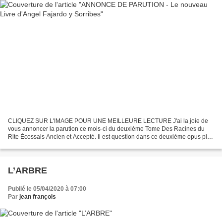
CLIQUEZ SUR L'IMAGE POUR UNE MEILLEURE LECTURE J'ai la joie de
vous annoncer la parution ce mois-ci du deuxième Tome Des Racines du
Rite Écossais Ancien et Accepté. Il est question dans ce deuxième opus plus
particulièrement Des Racines du Sacré et Spiritualité...
L’ARBRE
Publié le 05/04/2020 à 07:00
Par
jean françois