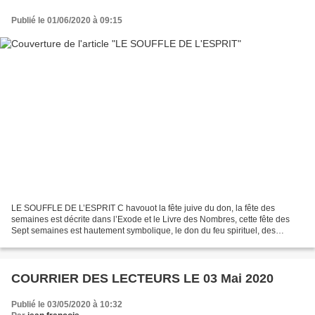
Publié le 01/06/2020 à 09:15
LE SOUFFLE DE L’ESPRIT C havouot la fête juive du don, la fête des
semaines est décrite dans l’Exode et le Livre des Nombres, cette fête des
Sept semaines est hautement symbolique, le don du feu spirituel, des
commandements de la Torah, a dépassé la religion...
COURRIER DES LECTEURS LE 03 Mai 2020
Publié le 03/05/2020 à 10:32