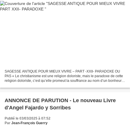
SAGESSE ANTIQUE POUR MIEUX VIVRE – PART -XXII- PARADOXE OU
PAS « Le christianisme est une religion doloriste, mais le paradoxe de cette
religion doloriste, c’est qu’elle promeut la souffrance au nom d’un bonheur à
venir. » Pierre Vesperini Historien,...
ANNONCE DE PARUTION - Le nouveau Livre
d'Angel Fajardo y Sorribes
Publié le 03/03/2025 à 07:52
Par
Jean-François Guerry