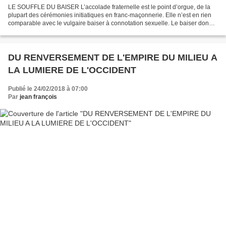
LE SOUFFLE DU BAISER L’accolade fraternelle est le point d’orgue, de la
plupart des cérémonies initiatiques en franc-maçonnerie. Elle n’est en rien
comparable avec le vulgaire baiser à connotation sexuelle. Le baiser donné
par le président de la cérémonie,...
DU RENVERSEMENT DE L'EMPIRE DU MILIEU A
LA LUMIERE DE L'OCCIDENT
Publié le 24/02/2018 à 07:00
Par
jean françois