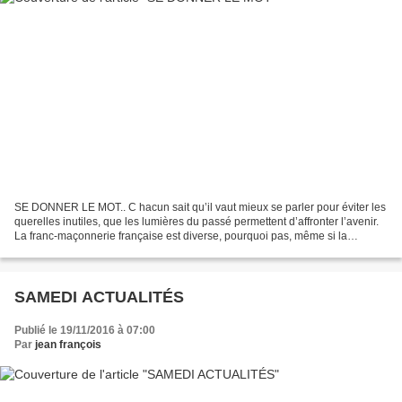
SE DONNER LE MOT.. C hacun sait qu’il vaut mieux se parler pour éviter les
querelles inutiles, que les lumières du passé permettent d’affronter l’avenir.
La franc-maçonnerie française est diverse, pourquoi pas, même si la
quantité des obédiences n’est...
SAMEDI ACTUALITÉS
Publié le 19/11/2016 à 07:00
Par
jean françois