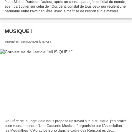
Jean-Michel Dardour L’auteur, après un constat partagé sur l’état du monde,
et en particulier sur celui de l’Occident, constat de tous ceux qui veulent une
harmonie entre l’avoir et l’être, avec la maîtrise de l’esprit sur la matière,
pour le respect...
MUSIQUE !
Publié le 30/06/2020 à 07:43
Un Frère de la Loge kleio nous propose un travail sur la Musique. j'en profite
pour vous annoncer "Une Causerie Musicale" organisée par l'Association
les Mégalithes ' d'Auray Le Bono dans le cadre des Rencontres de