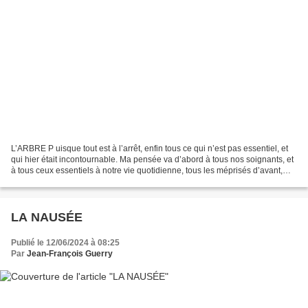
L’ARBRE P uisque tout est à l’arrêt, enfin tous ce qui n’est pas essentiel, et
qui hier était incontournable. Ma pensée va d’abord à tous nos soignants, et
à tous ceux essentiels à notre vie quotidienne, tous les méprisés d’avant,
tous les sous payés,...
LA NAUSÉE
Publié le 12/06/2024 à 08:25
Par
Jean-François Guerry