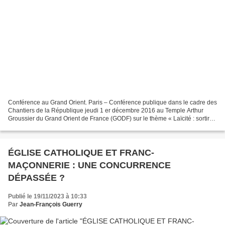
Conférence au Grand Orient. Paris – Conférence publique dans le cadre des
Chantiers de la République jeudi 1 er décembre 2016 au Temple Arthur
Groussier du Grand Orient de France (GODF) sur le thème « Laïcité : sortir
des confusions « Intervenants : Djemila...
ÉGLISE CATHOLIQUE ET FRANC-
MAÇONNERIE : UNE CONCURRENCE
DÉPASSÉE ?
Publié le 19/11/2023 à 10:33
Par
Jean-François Guerry