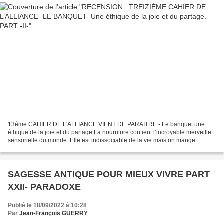
13ème CAHIER DE L'ALLIANCE VIENT DE PARAITRE - Le banquet une
éthique de la joie et du partage La nourriture contient l’incroyable merveille
sensorielle du monde. Elle est indissociable de la vie mais on mange
vraiment, seulement dans le partage. Le monde...
SAGESSE ANTIQUE POUR MIEUX VIVRE PART
XXII- PARADOXE
Publié le 18/09/2022 à 10:28
Par
Jean-François GUERRY