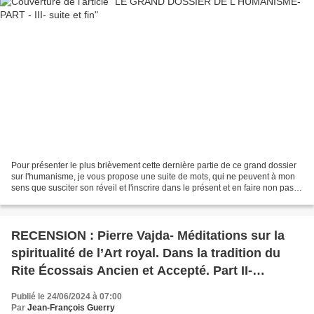
Pour présenter le plus brièvement cette dernière partie de ce grand dossier
sur l'humanisme, je vous propose une suite de mots, qui ne peuvent à mon
sens que susciter son réveil et l'inscrire dans le présent et en faire non pas
une histoire passée, mais...
RECENSION : Pierre Vajda- Méditations sur la
spiritualité de l’Art royal. Dans la tradition du
Rite Écossais Ancien et Accepté. Part II-
Inspiration à propos de la Lumière et la Vérité.
Publié le 24/06/2024 à 07:00
Par
Jean-François Guerry