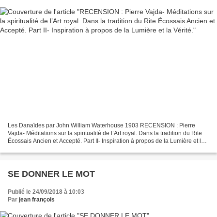
Les Danaïdes par John William Waterhouse 1903 RECENSION : Pierre
Vajda- Méditations sur la spiritualité de l’Art royal. Dans la tradition du Rite
Écossais Ancien et Accepté. Part II- Inspiration à propos de la Lumière et la
Vérité. J’ai déjà dit mon enthousiasme...
SE DONNER LE MOT
Publié le 24/09/2018 à 10:03
Par
jean françois