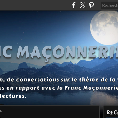
NC MAÇONNERI
, de conversations sur le thème de la
es en rapport avec la Franc Maçonneri
lectures.
is
REC