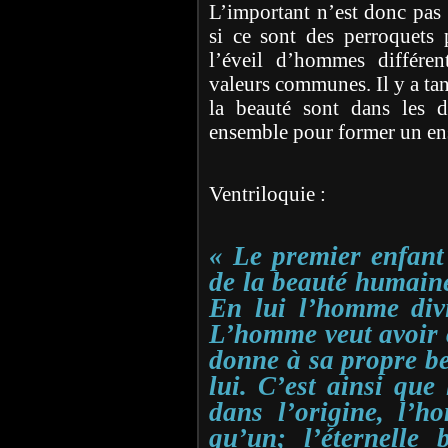
L’important n’est donc pas 
si ce sont des perroquets 
l’éveil d’hommes différe
valeurs communes. Il y a tan
la beauté sont dans les di
ensemble pour former un e
Ventriloquie :
« Le premier enfant 
de la beauté humaine,
En lui l’homme divi
L’homme veut avoir c
donne à sa propre be
lui. C’est ainsi que
dans l’origine, l’h
qu’un; l’éternelle