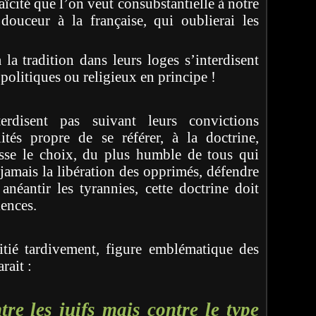
aïcité que l’on veut consubstantielle à notre
ouceur à la française, qui oublierai les
la tradition dans leurs loges s’interdisent
politiques ou religieux en principe !
erdisent pas suivant leurs convictions
lités propre de se référer, à la doctrine,
isse le choix, du plus humble de tous qui
jamais la libération des opprimés, défendre
 anéantir les tyrannies, cette doctrine doit
iences.
itié tardivement, figure emblématique des
rait :
tre les juifs mais contre le type