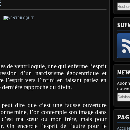
E
SUI
es de ventriloquie, une qui enferme l’esprit
NEW
ression d’un narcissisme égocentrique et
e l’esprit vers l’infini en faisant parlez en
Abonne
te dernière rapproche du divin.
nouvea
Email
peut dire que c’est une fausse ouverture
r bonne mine, l’on contemple son image dans
PAG
e c’est ma sœur ou mon frère, mais pour
. On encercle l’esprit de l’autre pour le
Accuei