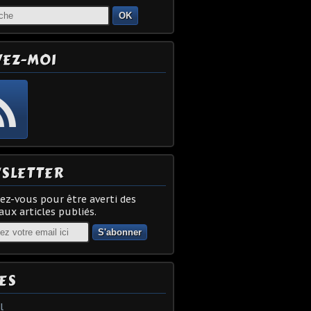
OK
VEZ-MOI
SLETTER
z-vous pour être averti des
ux articles publiés.
ES
l