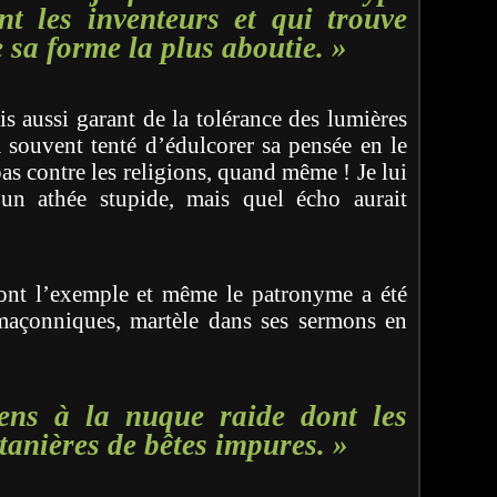
nt les inventeurs et qui trouve
 sa forme la plus aboutie. »
ais aussi garant de la tolérance des lumières
 souvent tenté d’édulcorer sa pensée en le
pas contre les religions, quand même ! Je lui
un athée stupide, mais quel écho aurait
nt l’exemple et même le patronyme a été
 maçonniques, martèle dans ses sermons en
ens à la nuque raide dont les
tanières de bêtes impures. »