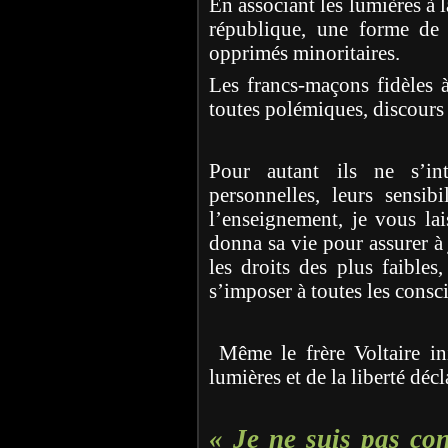
En associant les lumières à l
république, une forme de d
opprimés minoritaires.
Les francs-maçons fidèles à 
toutes polémiques, discours 
Pour autant ils ne s’int
personnelles, leurs sensibi
l’enseignement, je vous la
donna sa vie pour assurer à 
les droits des plus faibles,
s’imposer à toutes les consc
Même le frère Voltaire in
lumières et de la liberté décla
« Je ne suis pas con