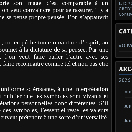
orté son image, c’est comparable à un
L. D.P 
OBEDI
n veut convaincre pour se rassurer, il y a
Conta
e sa pensa propre pensée, l’on s’appauvrit
CAT
e, on empêche toute ouverture d’esprit, au
#Ouve
 soumet à la dictature de sa pensée. Par une
 l’on veut faire parler l’autre avec ses
e faire reconnaître comme tel et non pas être
ARC
2026
uniforme sclérosante, à une interprétation
Ao
t oublier que les symboles sont vivants et
étations personnelles donc différentes. S’il
Juil
des symboles, l’essentiel reste les valeurs
 peuvent prétendre à une sorte d’universalité.
Jui