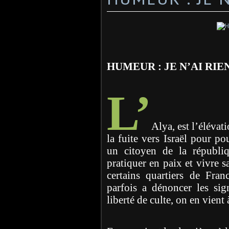
HUMEUR : JE N’AI RIEN
L’
Alya, est l’élévati
la fuite vers Israël pour p
un citoyen de la républi
pratiquer en paix et vivre s
certains quartiers de Fran
parfois a dénoncer les sign
liberté de culte, on en vient 