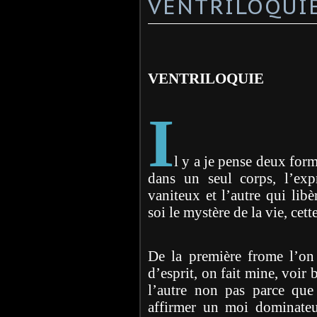
VENTRILOQUI
VENTRILOQUIE
I
l y a je pense deux form
dans un seul corps, l’exp
vaniteux et l’autre qui libèr
soi le mystère de la vie, cet
De la première frome l’on 
d’esprit, on fait mine, voi
l’autre non pas parce qu
affirmer un moi dominateur