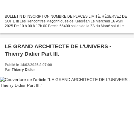
BULLETIN D’INSCRIPTION NOMBRE DE PLACES LIMITÉ. RÉSERVEZ DE
SUITE !!! Les Rencontres Maçonniques de Kerdréan Le Mercredi 16 Avril
2025 De 10 h 00 à 17h 00 Brec’h 56400 salles de la ZA du Mané salut Le
Thème de la journée « Surréalisme et Franc-Maçonnerie...
LE GRAND ARCHITECTE DE L'UNIVERS -
Thierry Didier Part III.
Publié le 14/02/2025 à 07:00
Par
Thierry Didier