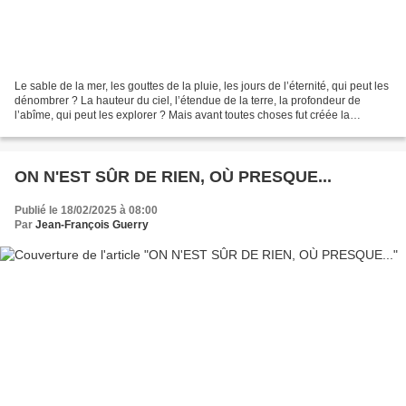
Le sable de la mer, les gouttes de la pluie, les jours de l’éternité, qui peut les
dénombrer ? La hauteur du ciel, l’étendue de la terre, la profondeur de
l’abîme, qui peut les explorer ? Mais avant toutes choses fut créée la
Sagesse… L’Ecclésiaste. LA...
ON N'EST SÛR DE RIEN, OÙ PRESQUE...
Publié le 18/02/2025 à 08:00
Par
Jean-François Guerry