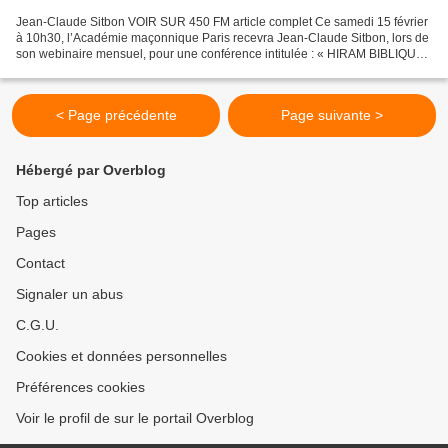
Jean-Claude Sitbon VOIR SUR 450 FM article complet Ce samedi 15 février
à 10h30, l’Académie maçonnique Paris recevra Jean-Claude Sitbon, lors de
son webinaire mensuel, pour une conférence intitulée : « HIRAM BIBLIQUE,
HIRAM MAÇONNIQUE » Jean-Claude Sitbon...
< Page précédente
Page suivante >
Hébergé par Overblog
Top articles
Pages
Contact
Signaler un abus
C.G.U.
Cookies et données personnelles
Préférences cookies
Voir le profil de sur le portail Overblog