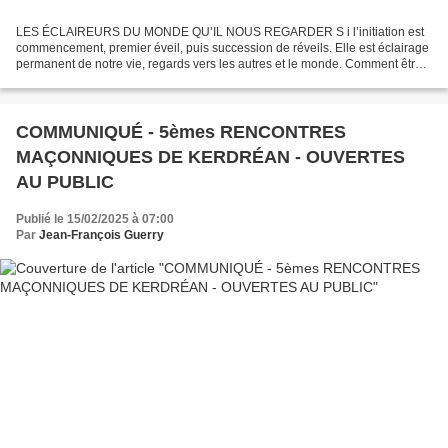
LES ÉCLAIREURS DU MONDE QU’IL NOUS REGARDER S i l’initiation est
commencement, premier éveil, puis succession de réveils. Elle est éclairage
permanent de notre vie, regards vers les autres et le monde. Comment être
éveillé, puis réveillé et éclairé ?...
COMMUNIQUÉ - 5èmes RENCONTRES
MAÇONNIQUES DE KERDRÉAN - OUVERTES
AU PUBLIC
Publié le 15/02/2025 à 07:00
Par
Jean-François Guerry