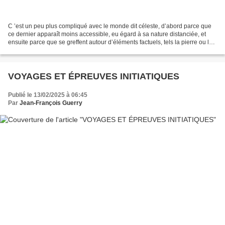
C ’est un peu plus compliqué avec le monde dit céleste, d’abord parce que
ce dernier apparaît moins accessible, eu égard à sa nature distanciée, et
ensuite parce que se greffent autour d’éléments factuels, tels la pierre ou le
ciseau, des « singularités...
VOYAGES ET ÉPREUVES INITIATIQUES
Publié le 13/02/2025 à 06:45
Par
Jean-François Guerry