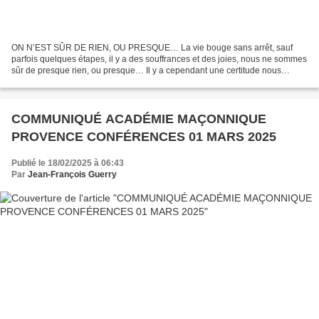
ON N’EST SÛR DE RIEN, OU PRESQUE… La vie bouge sans arrêt, sauf
parfois quelques étapes, il y a des souffrances et des joies, nous ne sommes
sûr de presque rien, ou presque… Il y a cependant une certitude nous
sommes des femmes où des hommes et nous sommes...
COMMUNIQUÉ ACADÉMIE MAÇONNIQUE
PROVENCE CONFÉRENCES 01 MARS 2025
Publié le 18/02/2025 à 06:43
Par
Jean-François Guerry