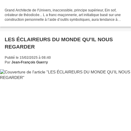
Grand Architecte de l'Univers, inaccessible, principe supérieur, Ein sof,
créateur de théodicée... L a franc-maçonnerie, art initiatique basé sur une
construction personnelle à l’aide d’outils symboliques, aura tendance à
habiller le principe créateur...
LES ÉCLAIREURS DU MONDE QU’IL NOUS
REGARDER
Publié le 15/02/2025 à 08:40
Par
Jean-François Guerry