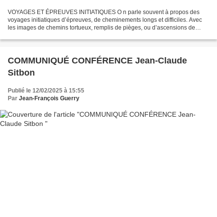
VOYAGES ET ÉPREUVES INITIATIQUES O n parle souvent à propos des
voyages initiatiques d’épreuves, de cheminements longs et difficiles. Avec
les images de chemins tortueux, remplis de pièges, ou d’ascensions de
montagnes dont les sommets nous paraissent...
COMMUNIQUÉ CONFÉRENCE Jean-Claude
Sitbon
Publié le 12/02/2025 à 15:55
Par
Jean-François Guerry