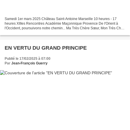
Samedi 1er mars 2025 Château Saint-Antoine Marseille 10 heures - 17
heures XIIIes Rencontres Académie Maçonnique Provence De l'Orient à
l'Occident, poursuivons notre chemin... Ma Très Chère Sœur, Mon Très Cher
Frère, Nous avons le plaisir de t'inviter...
EN VERTU DU GRAND PRINCIPE
Publié le 17/02/2025 à 07:00
Par
Jean-François Guerry