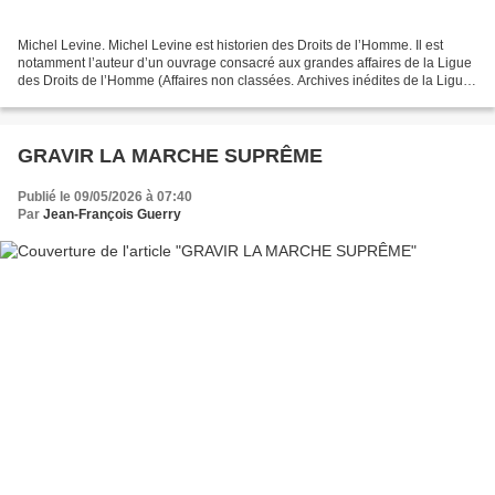
Michel Levine. Michel Levine est historien des Droits de l’Homme. Il est
notamment l’auteur d’un ouvrage consacré aux grandes affaires de la Ligue
des Droits de l’Homme (Affaires non classées. Archives inédites de la Ligue
des Droits de l’Homme, Paris,...
GRAVIR LA MARCHE SUPRÊME
Publié le 09/05/2026 à 07:40
Par
Jean-François Guerry