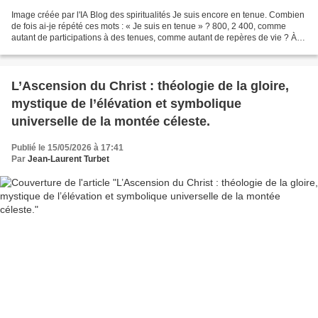
Image créée par l'IA Blog des spiritualités Je suis encore en tenue. Combien
de fois ai-je répété ces mots : « Je suis en tenue » ? 800, 2 400, comme
autant de participations à des tenues, comme autant de repères de vie ? À
chaque fois, le même rite,...
L’Ascension du Christ : théologie de la gloire,
mystique de l’élévation et symbolique
universelle de la montée céleste.
Publié le 15/05/2026 à 17:41
Par
Jean-Laurent Turbet