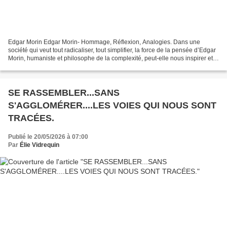
Edgar Morin Edgar Morin- Hommage, Réflexion, Analogies. Dans une
société qui veut tout radicaliser, tout simplifier, la force de la pensée d’Edgar
Morin, humaniste et philosophe de la complexité, peut-elle nous inspirer et
nous aider à élever notre esprit...
SE RASSEMBLER...SANS
S'AGGLOMÉRER....LES VOIES QUI NOUS SONT
TRACÉES.
Publié le 20/05/2026 à 07:00
Par
Élie Vidrequin