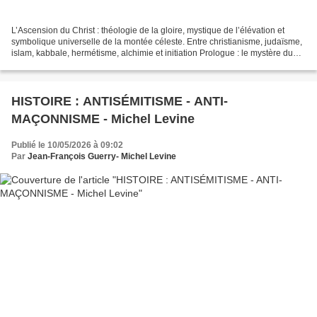
L’Ascension du Christ : théologie de la gloire, mystique de l’élévation et
symbolique universelle de la montée céleste. Entre christianisme, judaïsme,
islam, kabbale, hermétisme, alchimie et initiation Prologue : le mystère du
ciel ouvert. Parmi tous...
HISTOIRE : ANTISÉMITISME - ANTI-
MAÇONNISME - Michel Levine
Publié le 10/05/2026 à 09:02
Par
Jean-François Guerry- Michel Levine