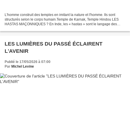
L'homme construit des temples en imitant la nature et l'homme. Ils sont
structurés selon le corps humain.Temple de Karnak, Temple Hindou LES
HASTAS MAÇONNIQUES ? En Inde, les « hastas » sont le langage des
mains. Ce langage est pratiqué dans la danse...
LES LUMIÈRES DU PASSÉ ÉCLAIRENT
L'AVENIR
Publié le 17/05/2026 à 07:00
Par
Michel Levine