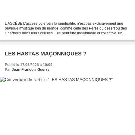
L’ASCÈSE L’ascèse voie vers la spiritualité, n’est pas exclusivement une
pratique mystique loin du monde, comme celle des Pères du désert ou des
Chartreux dans leurs cellules. Elle peut être individuelle et collective, un
mouvement intérieur de l’âme...
LES HASTAS MAÇONNIQUES ?
Publié le 17/05/2026 à 10:09
Par
Jean-François Guerry