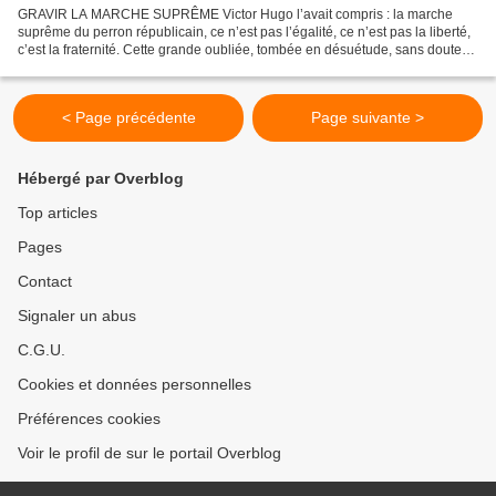
GRAVIR LA MARCHE SUPRÊME Victor Hugo l’avait compris : la marche
suprême du perron républicain, ce n’est pas l’égalité, ce n’est pas la liberté,
c’est la fraternité. Cette grande oubliée, tombée en désuétude, sans doute
par crainte de niaiserie ou de...
< Page précédente
Page suivante >
Hébergé par Overblog
Top articles
Pages
Contact
Signaler un abus
C.G.U.
Cookies et données personnelles
Préférences cookies
Voir le profil de sur le portail Overblog